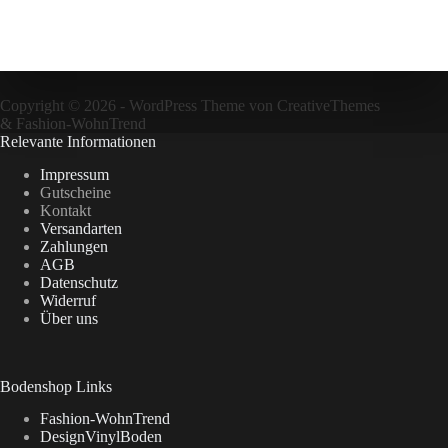
Copyright © 2026 - WordPress Theme von
CreativeThemes
&
Fashion-WohnTrend
Relevante Informationen
Impressum
Gutscheine
Kontakt
Versandarten
Zahlungen
AGB
Datenschutz
Widerruf
Über uns
Bodenshop Links
Fashion-WohnTrend
DesignVinylBoden