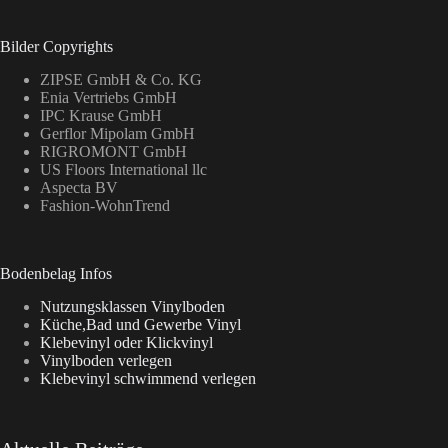
Bilder Copyrights
ZIPSE GmbH & Co. KG
Enia Vertriebs GmbH
IPC Krause GmbH
Gerflor Mipolam GmbH
RIGROMONT GmbH
US Floors International llc
Aspecta BV
Fashion-WohnTrend
Bodenbelag Infos
Nutzungsklassen Vinylboden
Küche,Bad und Gewerbe Vinyl
Klebevinyl oder Klickvinyl
Vinylboden verlegen
Klebevinyl schwimmend verlegen