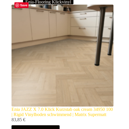
Enia-Flooring Klickvinyl
Save
Enia JAZZ X 7.0 Klick Kurzstab oak cream 34950 100
| Rigid Vinylboden schwimmend | Matrix Supermatt
83,85
€