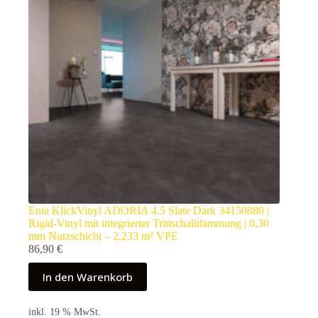
Enia KlickVinyl ADORIA 4.5 Slate Dark 34150880 |
Rigid-Vinyl mit integrierter Trittschalldämmung | 0,30
mm Nutzschicht – 2,233 m² VPE
86,90
€
In den Warenkorb
inkl. 19 % MwSt.