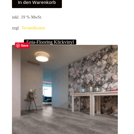
In den Warenkorb
inkl. 19 % MwSt.
zzgl.
Versandkosten
Enia-Flooring Klickvinyl
Save