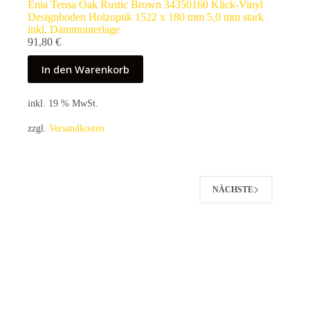
Enia Tensa Oak Rustic Brown 34350160 Klick-Vinyl
Designboden Holzoptik 1522 x 180 mm 5,0 mm stark
inkl. Dämmunterlage
91,80
€
In den Warenkorb
inkl. 19 % MwSt.
zzgl.
Versandkosten
NÄCHSTE