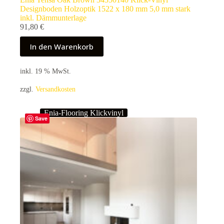
Designboden Holzoptik 1522 x 180 mm 5,0 mm stark
inkl. Dämmunterlage
91,80
€
In den Warenkorb
inkl. 19 % MwSt.
zzgl.
Versandkosten
Enia-Flooring Klickvinyl
Save