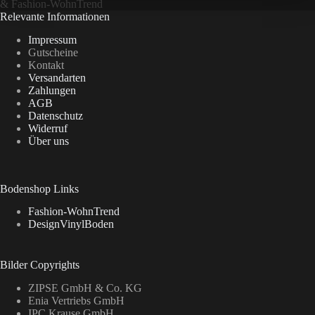
&
Fashion-WohnTrend
Relevante Informationen
Impressum
Gutscheine
Kontakt
Versandarten
Zahlungen
AGB
Datenschutz
Widerruf
Über uns
Bodenshop Links
Fashion-WohnTrend
DesignVinylBoden
Bilder Copyrights
ZIPSE GmbH & Co. KG
Enia Vertriebs GmbH
IPC Krause GmbH