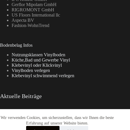
Gerflor Mipolam GmbH
RIGROMONT GmbH
US Floors International llc
Aspecta BV
Fashion-WohnTrend
Bodenbelag Infos
Nutzungsklassen Vinylboden
Küche,Bad und Gewerbe Vinyl
Klebevinyl oder Klickvinyl
Vinylboden verlegen
Klebevinyl schwimmend verlegen
Aktuelle Beiträge
Wir verwenden Cookies, um sicherzustellen, dass wir Ihnen die beste
Aspecta Vinylboden
Enia Kollektionen im Überblick
Erfahrung auf unserer Website bieten.
CasaNova Vinylboden