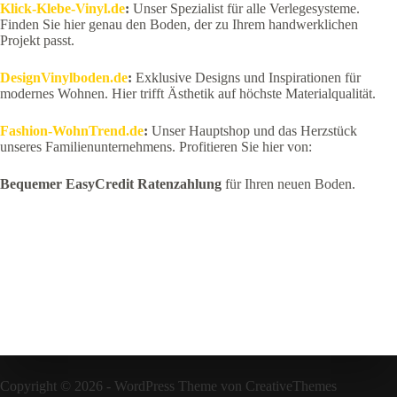
Klick-Klebe-Vinyl.de
:
Unser Spezialist für alle Verlegesysteme.
Finden Sie hier genau den Boden, der zu Ihrem handwerklichen
Projekt passt.
DesignVinylboden.de
:
Exklusive Designs und Inspirationen für
modernes Wohnen. Hier trifft Ästhetik auf höchste Materialqualität.
Fashion-WohnTrend.de
:
Unser Hauptshop und das Herzstück
unseres Familienunternehmens. Profitieren Sie hier von:
Bequemer EasyCredit Ratenzahlung
für Ihren neuen Boden.
Copyright © 2026 - WordPress Theme von
CreativeThemes