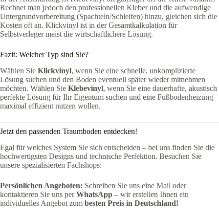
Rechnet man jedoch den professionellen Kleber und die aufwendige
Untergrundvorbereitung (Spachteln/Schleifen) hinzu, gleichen sich die
Kosten oft an. Klickvinyl ist in der Gesamtkalkulation für
Selbstverleger meist die wirtschaftlichere Lösung.
Fazit: Welcher Typ sind Sie?
Wählen Sie
Klickvinyl
, wenn Sie eine schnelle, unkomplizierte
Lösung suchen und den Boden eventuell später wieder mitnehmen
möchten. Wählen Sie
Klebevinyl
, wenn Sie eine dauerhafte, akustisch
perfekte Lösung für Ihr Eigentum suchen und eine Fußbodenheizung
maximal effizient nutzen wollen.
Jetzt den passenden Traumboden entdecken!
Egal für welches System Sie sich entscheiden – bei uns finden Sie die
hochwertigsten Designs und technische Perfektion. Besuchen Sie
unsere spezialisierten Fachshops:
Persönlichen Angeboten:
Schreiben Sie uns eine Mail oder
kontaktieren Sie uns per
WhatsApp
– wir erstellen Ihnen ein
individuelles Angebot zum
besten Preis in Deutschland!