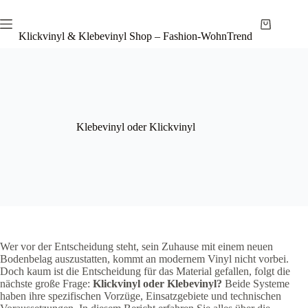
Zum
Inhalt
Warenkor
springen
Klickvinyl & Klebevinyl Shop – Fashion-WohnTrend
Klebevinyl oder Klickvinyl
Wer vor der Entscheidung steht, sein Zuhause mit einem neuen
Bodenbelag auszustatten, kommt an modernem Vinyl nicht vorbei.
Doch kaum ist die Entscheidung für das Material gefallen, folgt die
nächste große Frage:
Klickvinyl oder Klebevinyl?
Beide Systeme
haben ihre spezifischen Vorzüge, Einsatzgebiete und technischen