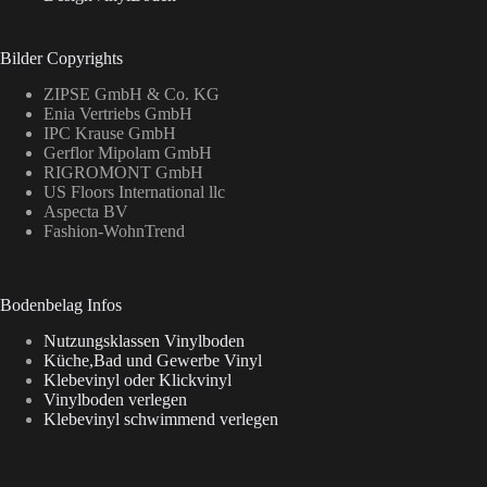
Bilder Copyrights
ZIPSE GmbH & Co. KG
Enia Vertriebs GmbH
IPC Krause GmbH
Gerflor Mipolam GmbH
RIGROMONT GmbH
US Floors International llc
Aspecta BV
Fashion-WohnTrend
Bodenbelag Infos
Nutzungsklassen Vinylboden
Küche,Bad und Gewerbe Vinyl
Klebevinyl oder Klickvinyl
Vinylboden verlegen
Klebevinyl schwimmend verlegen