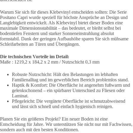
Warum Sie sich für dieses Klebevinyl entscheiden sollten: Die Serie
Positano Capri wurde speziell für höchste Ansprüche an Design und
Langlebigkeit entwickelt. Als Klebevinyl bietet dieser Boden eine
maximale Dimensionsstabilität – das bedeutet, er bleibt selbst bei
bodentiefen Fenstern und starker Sonneneinstrahlung absolut
formstabil. Dank der geringen Aufbauhöhe sparen Sie sich mühsame
Schleifarbeiten an Türen und Übergängen.
Die technischen Vorteile im Detail:
Maße : 1219,2 x 184,2 x 2 mm / Nutzschicht 0,3 mm
Robuste Nutzschicht: Hält den Belastungen im lebhaften
Familienalltag und im gewerblichen Bereich problemlos stand.
Haptik & Komfort: Die Oberfläche ist angenehm fußwarm und
gelenkschonend – ein spürbarer Unterschied zu Fliesen oder
Laminat.
Pflegeleicht: Die vergütete Oberfläche ist schmutzabweisend
und lässt sich schnell und einfach hygienisch reinigen.
Planen Sie ein größeres Projekt? Ein neuer Boden ist eine
Entscheidung für Jahre. Wir unterstützen Sie nicht nur mit Fachwissen,
sondern auch mit den besten Konditionen.