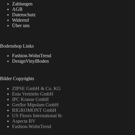
Zahlungen
AGB
Datenschutz
Widerruf
Über uns
Bodenshop Links
Fashion-WohnTrend
DesignVinylBoden
Bilder Copyrights
ZIPSE GmbH & Co. KG
Enia Vertriebs GmbH
IPC Krause GmbH
Gerflor Mipolam GmbH
RIGROMONT GmbH
US Floors International llc
Aspecta BV
Fashion-WohnTrend