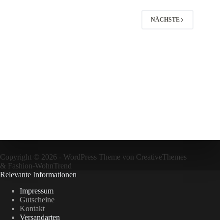
NÄCHSTE
Copyright © 2026 - WordPress Theme von
CreativeThemes
&
Fashion-WohnTrend
Relevante Informationen
Impressum
Gutscheine
Kontakt
Versandarten