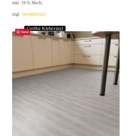
inkl. 19 % MwSt.
zzgl.
Versandkosten
Gerflor Klebevinyl
Save