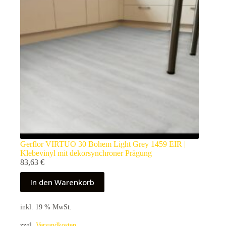
Gerflor VIRTUO 30 Bohem Light Grey 1459 EIR |
Klebevinyl mit dekorsynchroner Prägung
83,63
€
In den Warenkorb
inkl. 19 % MwSt.
zzgl.
Versandkosten