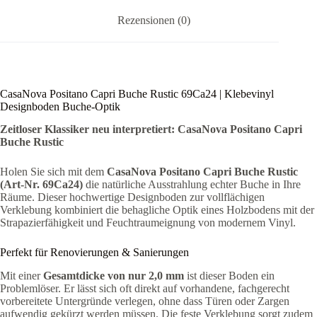
Rezensionen (0)
CasaNova Positano Capri Buche Rustic 69Ca24 | Klebevinyl
Designboden Buche-Optik
Zeitloser Klassiker neu interpretiert: CasaNova Positano Capri
Buche Rustic
Holen Sie sich mit dem
CasaNova Positano Capri Buche Rustic
(Art-Nr. 69Ca24)
die natürliche Ausstrahlung echter Buche in Ihre
Räume. Dieser hochwertige Designboden zur vollflächigen
Verklebung kombiniert die behagliche Optik eines Holzbodens mit der
Strapazierfähigkeit und Feuchtraumeignung von modernem Vinyl.
Perfekt für Renovierungen & Sanierungen
Mit einer
Gesamtdicke von nur 2,0 mm
ist dieser Boden ein
Problemlöser. Er lässt sich oft direkt auf vorhandene, fachgerecht
vorbereitete Untergründe verlegen, ohne dass Türen oder Zargen
aufwendig gekürzt werden müssen. Die feste Verklebung sorgt zudem