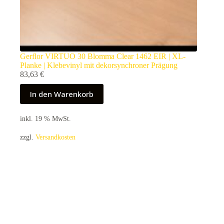
Gerflor VIRTUO 30 Blomma Clear 1462 EIR | XL-
Planke | Klebevinyl mit dekorsynchroner Prägung
83,63
€
In den Warenkorb
inkl. 19 % MwSt.
zzgl.
Versandkosten