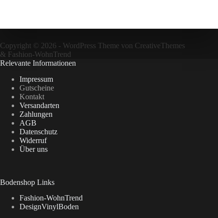
Copyright © 2026 - WordPress Theme von
CreativeThemes
&
Fashion-WohnTrend
Relevante Informationen
Impressum
Gutscheine
Kontakt
Versandarten
Zahlungen
AGB
Datenschutz
Widerruf
Über uns
Bodenshop Links
Fashion-WohnTrend
DesignVinylBoden