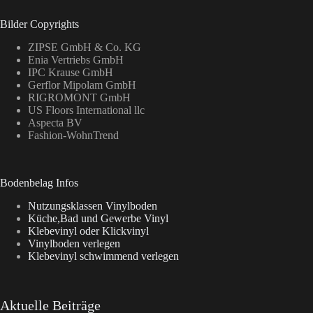
Bilder Copyrights
ZIPSE GmbH & Co. KG
Enia Vertriebs GmbH
IPC Krause GmbH
Gerflor Mipolam GmbH
RIGROMONT GmbH
US Floors International llc
Aspecta BV
Fashion-WohnTrend
Bodenbelag Infos
Nutzungsklassen Vinylboden
Küche,Bad und Gewerbe Vinyl
Klebevinyl oder Klickvinyl
Vinylboden verlegen
Klebevinyl schwimmend verlegen
Aktuelle Beiträge