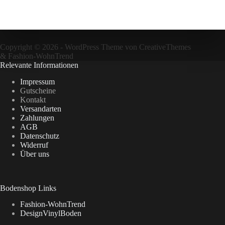
Copyright © 2026 - WordPress Theme von
CreativeThemes
&
Fashion-WohnTrend
Relevante Informationen
Impressum
Gutscheine
Kontakt
Versandarten
Zahlungen
AGB
Datenschutz
Widerruf
Über uns
Bodenshop Links
Fashion-WohnTrend
DesignVinylBoden