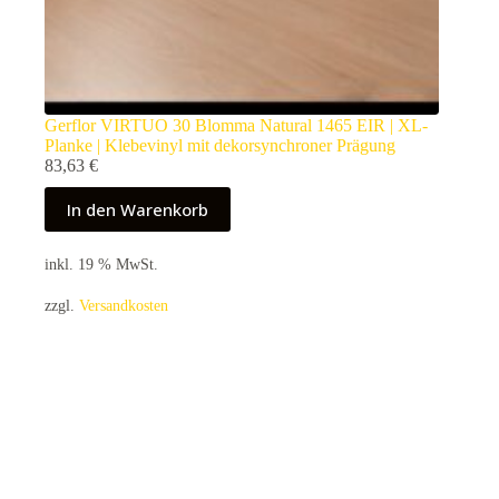
Gerflor VIRTUO 30 Blomma Natural 1465 EIR | XL-
Planke | Klebevinyl mit dekorsynchroner Prägung
83,63
€
In den Warenkorb
inkl. 19 % MwSt.
zzgl.
Versandkosten