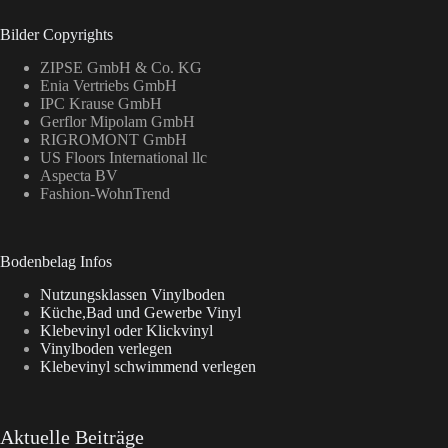
Bilder Copyrights
ZIPSE GmbH & Co. KG
Enia Vertriebs GmbH
IPC Krause GmbH
Gerflor Mipolam GmbH
RIGROMONT GmbH
US Floors International llc
Aspecta BV
Fashion-WohnTrend
Bodenbelag Infos
Nutzungsklassen Vinylboden
Küche,Bad und Gewerbe Vinyl
Klebevinyl oder Klickvinyl
Vinylboden verlegen
Klebevinyl schwimmend verlegen
Aktuelle Beiträge