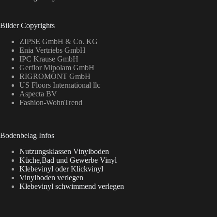
Bilder Copyrights
ZIPSE GmbH & Co. KG
Enia Vertriebs GmbH
IPC Krause GmbH
Gerflor Mipolam GmbH
RIGROMONT GmbH
US Floors International llc
Aspecta BV
Fashion-WohnTrend
Bodenbelag Infos
Nutzungsklassen Vinylboden
Küche,Bad und Gewerbe Vinyl
Klebevinyl oder Klickvinyl
Vinylboden verlegen
Klebevinyl schwimmend verlegen