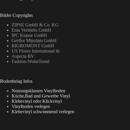
Bilder Copyrights
ZIPSE GmbH & Co. KG
Enia Vertriebs GmbH
IPC Krause GmbH
Gerflor Mipolam GmbH
RIGROMONT GmbH
US Floors International llc
Aspecta BV
Fashion-WohnTrend
Bodenbelag Infos
Nutzungsklassen Vinylboden
Küche,Bad und Gewerbe Vinyl
Klebevinyl oder Klickvinyl
Vinylboden verlegen
Klebevinyl schwimmend verlegen