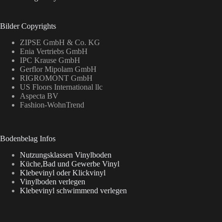
Bilder Copyrights
ZIPSE GmbH & Co. KG
Enia Vertriebs GmbH
IPC Krause GmbH
Gerflor Mipolam GmbH
RIGROMONT GmbH
US Floors International llc
Aspecta BV
Fashion-WohnTrend
Bodenbelag Infos
Nutzungsklassen Vinylboden
Küche,Bad und Gewerbe Vinyl
Klebevinyl oder Klickvinyl
Vinylboden verlegen
Klebevinyl schwimmend verlegen