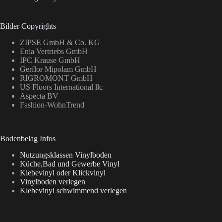
Bilder Copyrights
ZIPSE GmbH & Co. KG
Enia Vertriebs GmbH
IPC Krause GmbH
Gerflor Mipolam GmbH
RIGROMONT GmbH
US Floors International llc
Aspecta BV
Fashion-WohnTrend
Bodenbelag Infos
Nutzungsklassen Vinylboden
Küche,Bad und Gewerbe Vinyl
Klebevinyl oder Klickvinyl
Vinylboden verlegen
Klebevinyl schwimmend verlegen