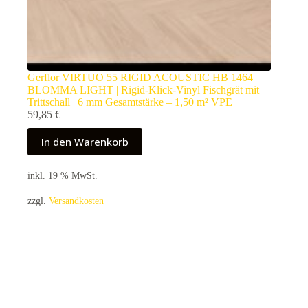
Gerflor VIRTUO 55 RIGID ACOUSTIC HB 1464
BLOMMA LIGHT | Rigid-Klick-Vinyl Fischgrät mit
Trittschall | 6 mm Gesamtstärke – 1,50 m² VPE
59,85
€
In den Warenkorb
inkl. 19 % MwSt.
zzgl.
Versandkosten