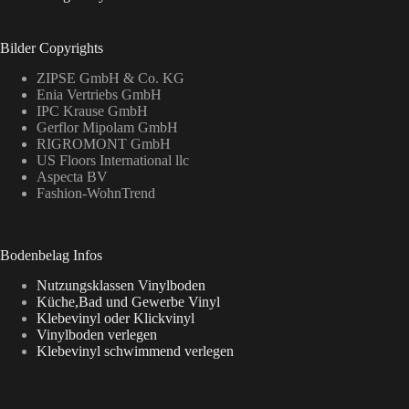
Bilder Copyrights
ZIPSE GmbH & Co. KG
Enia Vertriebs GmbH
IPC Krause GmbH
Gerflor Mipolam GmbH
RIGROMONT GmbH
US Floors International llc
Aspecta BV
Fashion-WohnTrend
Bodenbelag Infos
Nutzungsklassen Vinylboden
Küche,Bad und Gewerbe Vinyl
Klebevinyl oder Klickvinyl
Vinylboden verlegen
Klebevinyl schwimmend verlegen