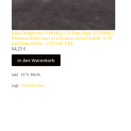
Enia Designvinyl ADORIA 2.0 Slate Dark 32150880 |
Premium Klebevinyl in schwarzer Schieferoptik | 0,30
mm Nutzschicht – 2,973 m² VPE
84,25
€
In den Warenkorb
inkl. 19 % MwSt.
zzgl.
Versandkosten