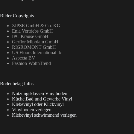
Bilder Copyrights
ZIPSE GmbH & Co. KG
Enia Vertriebs GmbH
IPC Krause GmbH
Gerflor Mipolam GmbH
RIGROMONT GmbH
US Floors International llc
Aspecta BV
Fashion-WohnTrend
Bodenbelag Infos
Nutzungsklassen Vinylboden
Küche,Bad und Gewerbe Vinyl
Klebevinyl oder Klickvinyl
Vinylboden verlegen
Klebevinyl schwimmend verlegen