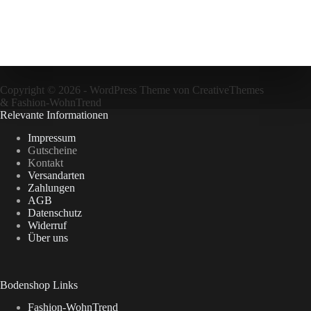
Copyright © 2026 - WordPress Theme von
CreativeThemes
&
Fashion-WohnTrend
Relevante Informationen
Impressum
Gutscheine
Kontakt
Versandarten
Zahlungen
AGB
Datenschutz
Widerruf
Über uns
Bodenshop Links
Fashion-WohnTrend