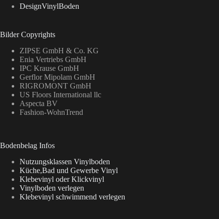
DesignVinylBoden
Bilder Copyrights
ZIPSE GmbH & Co. KG
Enia Vertriebs GmbH
IPC Krause GmbH
Gerflor Mipolam GmbH
RIGROMONT GmbH
US Floors International llc
Aspecta BV
Fashion-WohnTrend
Bodenbelag Infos
Nutzungsklassen Vinylboden
Küche,Bad und Gewerbe Vinyl
Klebevinyl oder Klickvinyl
Vinylboden verlegen
Klebevinyl schwimmend verlegen