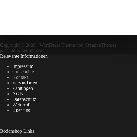
Copyright © 2026 - WordPress Theme von
CreativeThemes
&
Fashion-WohnTrend
Relevante Informationen
Impressum
Gutscheine
Kontakt
Versandarten
Zahlungen
AGB
Datenschutz
Widerruf
Über uns
Bodenshop Links