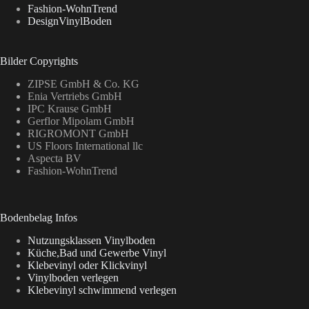
Fashion-WohnTrend
DesignVinylBoden
Bilder Copyrights
ZIPSE GmbH & Co. KG
Enia Vertriebs GmbH
IPC Krause GmbH
Gerflor Mipolam GmbH
RIGROMONT GmbH
US Floors International llc
Aspecta BV
Fashion-WohnTrend
Bodenbelag Infos
Nutzungsklassen Vinylboden
Küche,Bad und Gewerbe Vinyl
Klebevinyl oder Klickvinyl
Vinylboden verlegen
Klebevinyl schwimmend verlegen