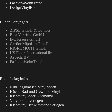
Fashion-WohnTrend
DesignVinylBoden
Bilder Copyrights
ZIPSE GmbH & Co. KG
Enia Vertriebs GmbH
IPC Krause GmbH
Gerflor Mipolam GmbH
RIGROMONT GmbH
US Floors International llc
Aspecta BV
Fashion-WohnTrend
Bodenbelag Infos
Nutzungsklassen Vinylboden
Küche,Bad und Gewerbe Vinyl
Klebevinyl oder Klickvinyl
Vinylboden verlegen
Klebevinyl schwimmend verlegen