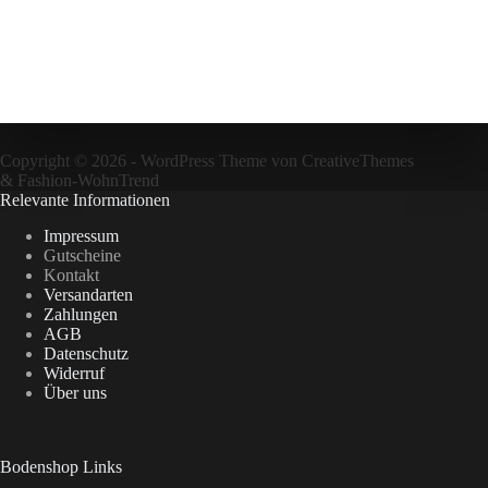
Copyright © 2026 - WordPress Theme von
CreativeThemes
&
Fashion-WohnTrend
Relevante Informationen
Impressum
Gutscheine
Kontakt
Versandarten
Zahlungen
AGB
Datenschutz
Widerruf
Über uns
Bodenshop Links