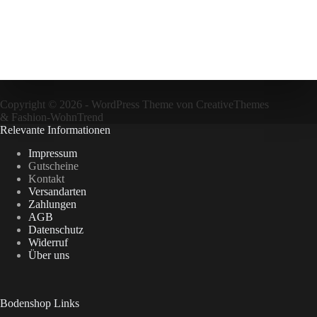
Copyright © 2026 - WordPress Theme von
CreativeThemes
&
Fashion-WohnTrend
Relevante Informationen
Impressum
Gutscheine
Kontakt
Versandarten
Zahlungen
AGB
Datenschutz
Widerruf
Über uns
Bodenshop Links