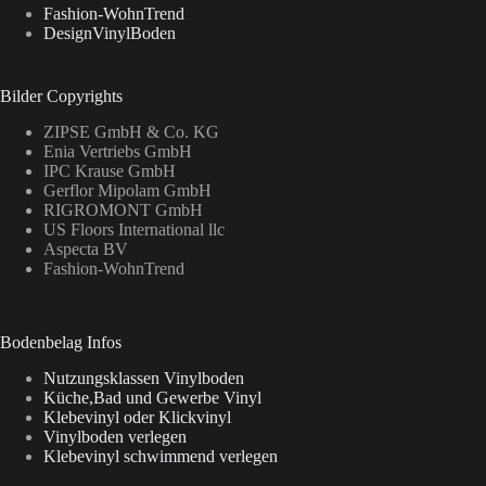
Fashion-WohnTrend
DesignVinylBoden
Bilder Copyrights
ZIPSE GmbH & Co. KG
Enia Vertriebs GmbH
IPC Krause GmbH
Gerflor Mipolam GmbH
RIGROMONT GmbH
US Floors International llc
Aspecta BV
Fashion-WohnTrend
Bodenbelag Infos
Nutzungsklassen Vinylboden
Küche,Bad und Gewerbe Vinyl
Klebevinyl oder Klickvinyl
Vinylboden verlegen
Klebevinyl schwimmend verlegen