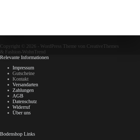
Copyright © 2026 - WordPress Theme von
CreativeThemes
&
Fashion-WohnTrend
Relevante Informationen
Impressum
Gutscheine
Kontakt
Versandarten
Zahlungen
AGB
Datenschutz
Widerruf
Über uns
Bodenshop Links