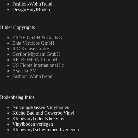
Fashion-WohnTrend
DesignVinylBoden
Bilder Copyrights
ZIPSE GmbH & Co. KG
Enia Vertriebs GmbH
IPC Krause GmbH
Gerflor Mipolam GmbH
RIGROMONT GmbH
US Floors International llc
Aspecta BV
Fashion-WohnTrend
Bodenbelag Infos
Nutzungsklassen Vinylboden
Küche,Bad und Gewerbe Vinyl
Klebevinyl oder Klickvinyl
Vinylboden verlegen
Klebevinyl schwimmend verlegen