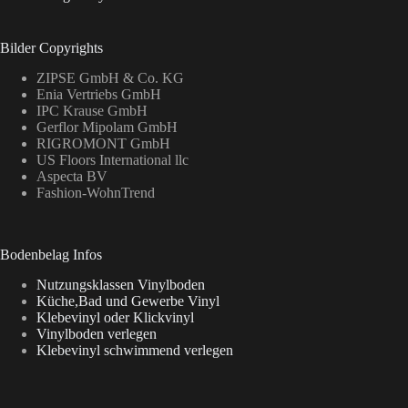
Bilder Copyrights
ZIPSE GmbH & Co. KG
Enia Vertriebs GmbH
IPC Krause GmbH
Gerflor Mipolam GmbH
RIGROMONT GmbH
US Floors International llc
Aspecta BV
Fashion-WohnTrend
Bodenbelag Infos
Nutzungsklassen Vinylboden
Küche,Bad und Gewerbe Vinyl
Klebevinyl oder Klickvinyl
Vinylboden verlegen
Klebevinyl schwimmend verlegen