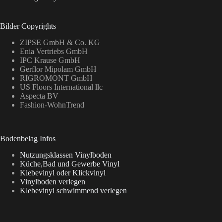
Bilder Copyrights
ZIPSE GmbH & Co. KG
Enia Vertriebs GmbH
IPC Krause GmbH
Gerflor Mipolam GmbH
RIGROMONT GmbH
US Floors International llc
Aspecta BV
Fashion-WohnTrend
Bodenbelag Infos
Nutzungsklassen Vinylboden
Küche,Bad und Gewerbe Vinyl
Klebevinyl oder Klickvinyl
Vinylboden verlegen
Klebevinyl schwimmend verlegen