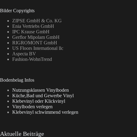
Bilder Copyrights
ZIPSE GmbH & Co. KG
Enia Vertriebs GmbH
IPC Krause GmbH
Gerflor Mipolam GmbH
RIGROMONT GmbH
US Floors International llc
Aspecta BV
Fashion-WohnTrend
Bodenbelag Infos
Nutzungsklassen Vinylboden
Küche,Bad und Gewerbe Vinyl
Klebevinyl oder Klickvinyl
Vinylboden verlegen
Klebevinyl schwimmend verlegen
Aktuelle Beiträge