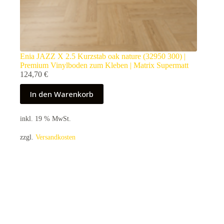
Enia JAZZ X 2.5 Kurzstab oak nature (32950 300) |
Premium Vinylboden zum Kleben | Matrix Supermatt
124,70
€
In den Warenkorb
inkl. 19 % MwSt.
zzgl.
Versandkosten