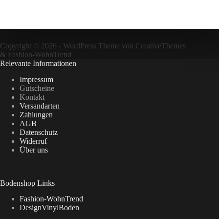
Copyright © 2026 - WordPress Theme von
CreativeThemes
&
Fashion-WohnTrend
Relevante Informationen
Impressum
Gutscheine
Kontakt
Versandarten
Zahlungen
AGB
Datenschutz
Widerruf
Über uns
Bodenshop Links
Fashion-WohnTrend
DesignVinylBoden