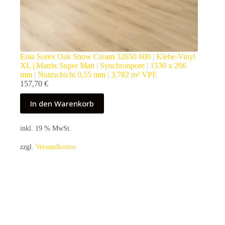
Enia Sorex Oak Snow Cream 32650 600 | Klebe-Vinyl
XL | Matrix Super Matt | Synchronpore | 1530 x 206
mm | Nutzschicht 0,55 mm | 3,782 m² VPE
157,70
€
In den Warenkorb
inkl. 19 % MwSt.
zzgl.
Versandkosten