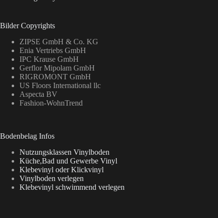
Bilder Copyrights
ZIPSE GmbH & Co. KG
Enia Vertriebs GmbH
IPC Krause GmbH
Gerflor Mipolam GmbH
RIGROMONT GmbH
US Floors International llc
Aspecta BV
Fashion-WohnTrend
Bodenbelag Infos
Nutzungsklassen Vinylboden
Küche,Bad und Gewerbe Vinyl
Klebevinyl oder Klickvinyl
Vinylboden verlegen
Klebevinyl schwimmend verlegen