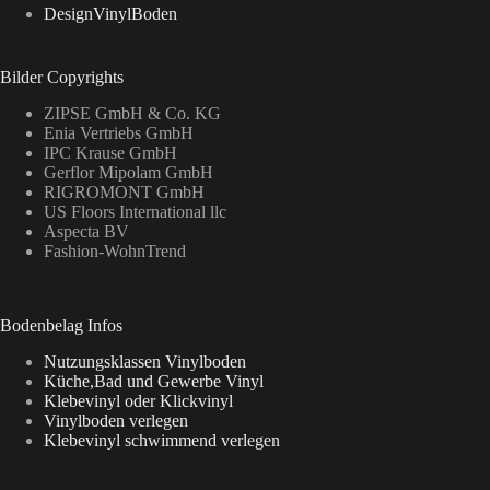
DesignVinylBoden
Bilder Copyrights
ZIPSE GmbH & Co. KG
Enia Vertriebs GmbH
IPC Krause GmbH
Gerflor Mipolam GmbH
RIGROMONT GmbH
US Floors International llc
Aspecta BV
Fashion-WohnTrend
Bodenbelag Infos
Nutzungsklassen Vinylboden
Küche,Bad und Gewerbe Vinyl
Klebevinyl oder Klickvinyl
Vinylboden verlegen
Klebevinyl schwimmend verlegen