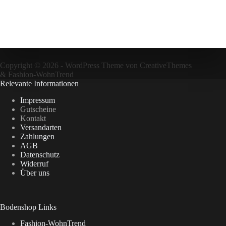
Copyright © 2026 - WordPress Theme von
CreativeThemes
&
Fashion-WohnTrend
Relevante Informationen
Impressum
Gutscheine
Kontakt
Versandarten
Zahlungen
AGB
Datenschutz
Widerruf
Über uns
Bodenshop Links
Fashion-WohnTrend