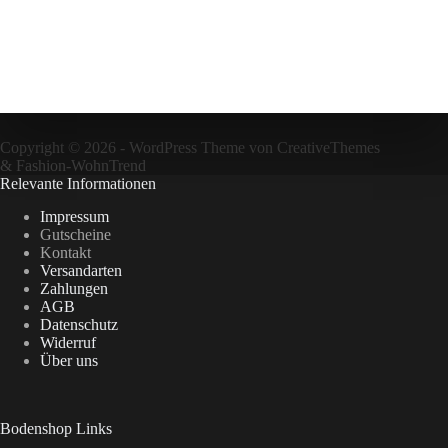
Copyright © 2026 - WordPress Theme von
CreativeThemes
&
Fashion-WohnTrend
Relevante Informationen
Impressum
Gutscheine
Kontakt
Versandarten
Zahlungen
AGB
Datenschutz
Widerruf
Über uns
Bodenshop Links