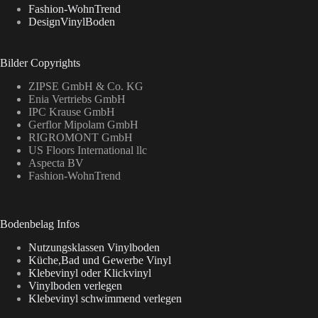
Fashion-WohnTrend
DesignVinylBoden
Bilder Copyrights
ZIPSE GmbH & Co. KG
Enia Vertriebs GmbH
IPC Krause GmbH
Gerflor Mipolam GmbH
RIGROMONT GmbH
US Floors International llc
Aspecta BV
Fashion-WohnTrend
Bodenbelag Infos
Nutzungsklassen Vinylboden
Küche,Bad und Gewerbe Vinyl
Klebevinyl oder Klickvinyl
Vinylboden verlegen
Klebevinyl schwimmend verlegen