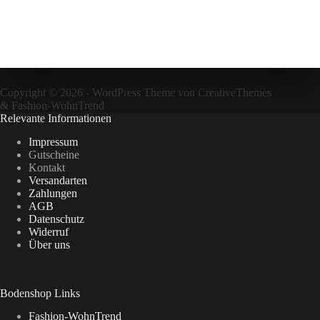
Copyright © 2026 - WordPress Theme von
CreativeThemes
&
Fashion-WohnTrend
Relevante Informationen
Impressum
Gutscheine
Kontakt
Versandarten
Zahlungen
AGB
Datenschutz
Widerruf
Über uns
Bodenshop Links
Fashion-WohnTrend