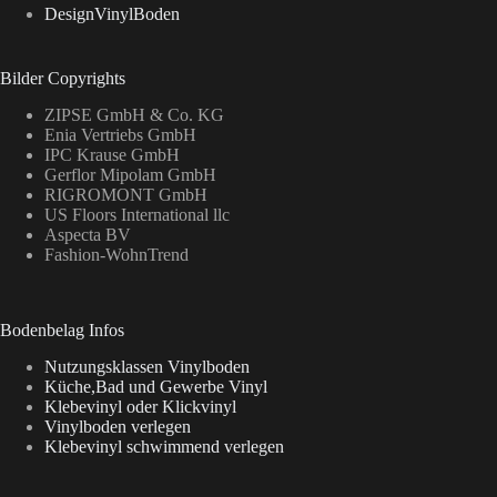
DesignVinylBoden
Bilder Copyrights
ZIPSE GmbH & Co. KG
Enia Vertriebs GmbH
IPC Krause GmbH
Gerflor Mipolam GmbH
RIGROMONT GmbH
US Floors International llc
Aspecta BV
Fashion-WohnTrend
Bodenbelag Infos
Nutzungsklassen Vinylboden
Küche,Bad und Gewerbe Vinyl
Klebevinyl oder Klickvinyl
Vinylboden verlegen
Klebevinyl schwimmend verlegen