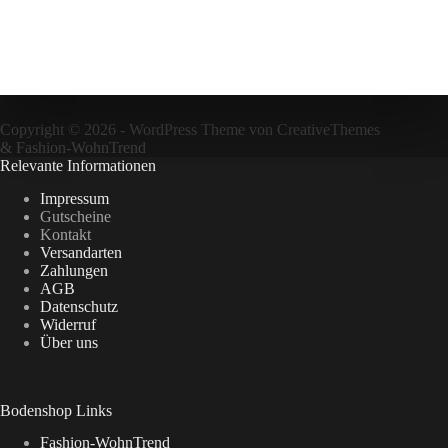
Copyright © 2026 - WordPress Theme von
CreativeThemes
&
Fashion-WohnTrend
Relevante Informationen
Impressum
Gutscheine
Kontakt
Versandarten
Zahlungen
AGB
Datenschutz
Widerruf
Über uns
Bodenshop Links
Fashion-WohnTrend