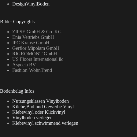
DesignVinylBoden
Bilder Copyrights
ZIPSE GmbH & Co. KG
Enia Vertriebs GmbH
IPC Krause GmbH
Gerflor Mipolam GmbH
RIGROMONT GmbH
US Floors International llc
Aspecta BV
Fashion-WohnTrend
Bodenbelag Infos
Nutzungsklassen Vinylboden
Küche,Bad und Gewerbe Vinyl
Klebevinyl oder Klickvinyl
Vinylboden verlegen
Klebevinyl schwimmend verlegen