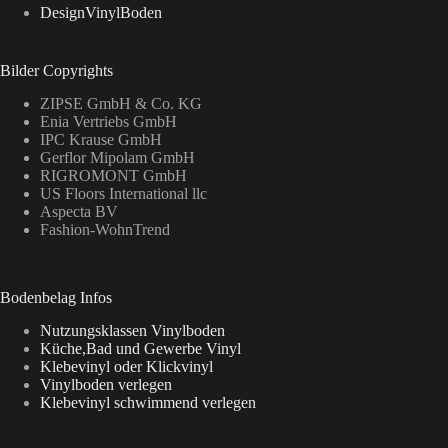
DesignVinylBoden
Bilder Copyrights
ZIPSE GmbH & Co. KG
Enia Vertriebs GmbH
IPC Krause GmbH
Gerflor Mipolam GmbH
RIGROMONT GmbH
US Floors International llc
Aspecta BV
Fashion-WohnTrend
Bodenbelag Infos
Nutzungsklassen Vinylboden
Küche,Bad und Gewerbe Vinyl
Klebevinyl oder Klickvinyl
Vinylboden verlegen
Klebevinyl schwimmend verlegen