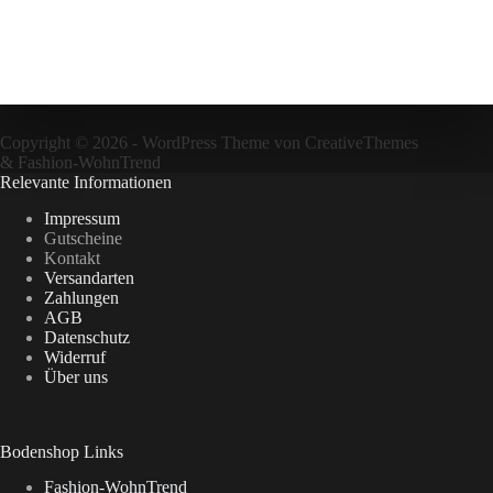
Copyright © 2026 - WordPress Theme von
CreativeThemes
&
Fashion-WohnTrend
Relevante Informationen
Impressum
Gutscheine
Kontakt
Versandarten
Zahlungen
AGB
Datenschutz
Widerruf
Über uns
Bodenshop Links
Fashion-WohnTrend