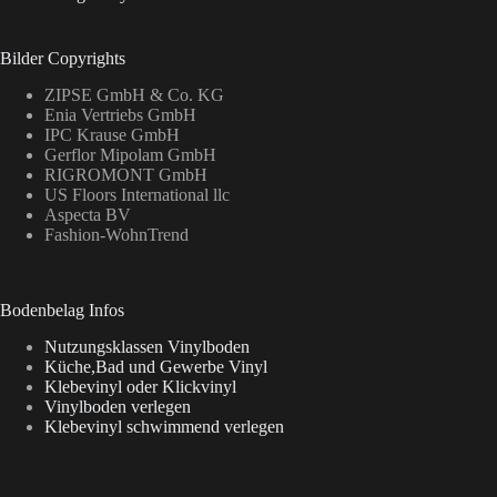
Bilder Copyrights
ZIPSE GmbH & Co. KG
Enia Vertriebs GmbH
IPC Krause GmbH
Gerflor Mipolam GmbH
RIGROMONT GmbH
US Floors International llc
Aspecta BV
Fashion-WohnTrend
Bodenbelag Infos
Nutzungsklassen Vinylboden
Küche,Bad und Gewerbe Vinyl
Klebevinyl oder Klickvinyl
Vinylboden verlegen
Klebevinyl schwimmend verlegen