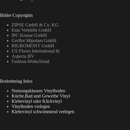
Bilder Copyrights
ZIPSE GmbH & Co. KG
Enia Vertriebs GmbH
IPC Krause GmbH
Gerflor Mipolam GmbH
RIGROMONT GmbH
US Floors International llc
Aspecta BV
Fashion-WohnTrend
Bodenbelag Infos
Nutzungsklassen Vinylboden
Küche,Bad und Gewerbe Vinyl
Klebevinyl oder Klickvinyl
Vinylboden verlegen
Klebevinyl schwimmend verlegen