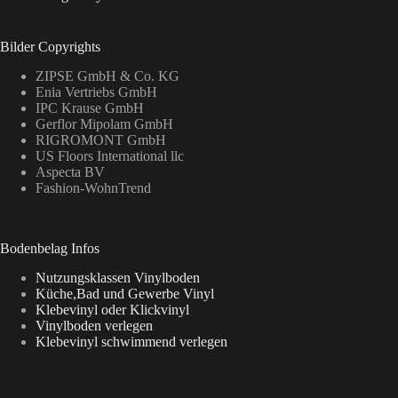
Bilder Copyrights
ZIPSE GmbH & Co. KG
Enia Vertriebs GmbH
IPC Krause GmbH
Gerflor Mipolam GmbH
RIGROMONT GmbH
US Floors International llc
Aspecta BV
Fashion-WohnTrend
Bodenbelag Infos
Nutzungsklassen Vinylboden
Küche,Bad und Gewerbe Vinyl
Klebevinyl oder Klickvinyl
Vinylboden verlegen
Klebevinyl schwimmend verlegen