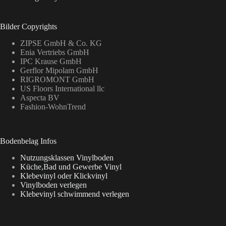
Bilder Copyrights
ZIPSE GmbH & Co. KG
Enia Vertriebs GmbH
IPC Krause GmbH
Gerflor Mipolam GmbH
RIGROMONT GmbH
US Floors International llc
Aspecta BV
Fashion-WohnTrend
Bodenbelag Infos
Nutzungsklassen Vinylboden
Küche,Bad und Gewerbe Vinyl
Klebevinyl oder Klickvinyl
Vinylboden verlegen
Klebevinyl schwimmend verlegen