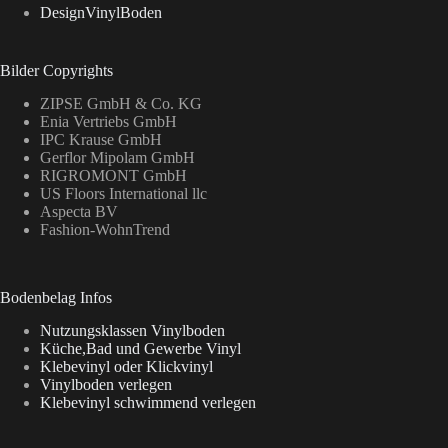
DesignVinylBoden
Bilder Copyrights
ZIPSE GmbH & Co. KG
Enia Vertriebs GmbH
IPC Krause GmbH
Gerflor Mipolam GmbH
RIGROMONT GmbH
US Floors International llc
Aspecta BV
Fashion-WohnTrend
Bodenbelag Infos
Nutzungsklassen Vinylboden
Küche,Bad und Gewerbe Vinyl
Klebevinyl oder Klickvinyl
Vinylboden verlegen
Klebevinyl schwimmend verlegen