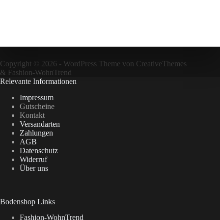
Copyright © 2026 - WordPress Theme von
CreativeThemes
&
Fashion-WohnTrend
Relevante Informationen
Impressum
Gutscheine
Kontakt
Versandarten
Zahlungen
AGB
Datenschutz
Widerruf
Über uns
Bodenshop Links
Fashion-WohnTrend