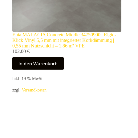
Enia MALACIA Concrete Middle 34750900 | Rigid-
Klick-Vinyl 5,5 mm mit integrierter Korkdämmung |
0,55 mm Nutzschicht – 1,86 m² VPE
102,00
€
In den Warenkorb
inkl. 19 % MwSt.
zzgl.
Versandkosten