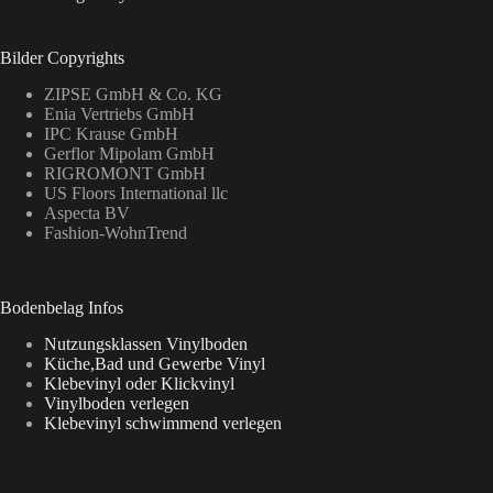
Bilder Copyrights
ZIPSE GmbH & Co. KG
Enia Vertriebs GmbH
IPC Krause GmbH
Gerflor Mipolam GmbH
RIGROMONT GmbH
US Floors International llc
Aspecta BV
Fashion-WohnTrend
Bodenbelag Infos
Nutzungsklassen Vinylboden
Küche,Bad und Gewerbe Vinyl
Klebevinyl oder Klickvinyl
Vinylboden verlegen
Klebevinyl schwimmend verlegen