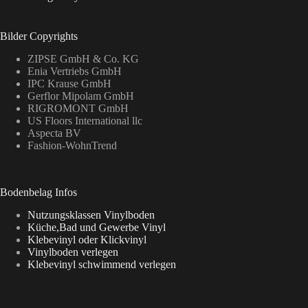
Bilder Copyrights
ZIPSE GmbH & Co. KG
Enia Vertriebs GmbH
IPC Krause GmbH
Gerflor Mipolam GmbH
RIGROMONT GmbH
US Floors International llc
Aspecta BV
Fashion-WohnTrend
Bodenbelag Infos
Nutzungsklassen Vinylboden
Küche,Bad und Gewerbe Vinyl
Klebevinyl oder Klickvinyl
Vinylboden verlegen
Klebevinyl schwimmend verlegen