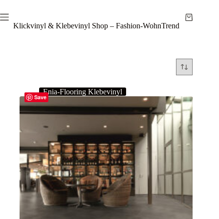
Zum
Inhalt
Warenkor
springen
Klickvinyl & Klebevinyl Shop – Fashion-WohnTrend
Enia-Flooring Klebevinyl
Save