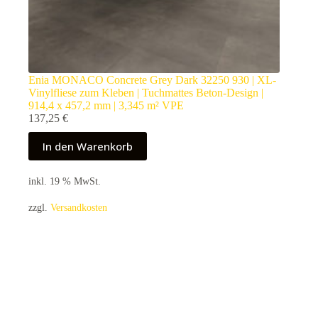
Enia MONACO Concrete Grey Dark 32250 930 | XL-
Vinylfliese zum Kleben | Tuchmattes Beton-Design |
914,4 x 457,2 mm | 3,345 m² VPE
137,25
€
In den Warenkorb
inkl. 19 % MwSt.
zzgl.
Versandkosten