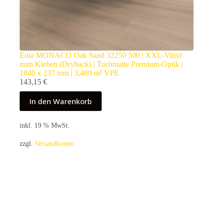
Enia MONACO Oak Sand 32250 500 | XXL-Vinyl
zum Kleben (Dryback) | Tuchmatte Premium-Optik |
1840 x 237 mm | 3,489 m² VPE
143,15
€
In den Warenkorb
inkl. 19 % MwSt.
zzgl.
Versandkosten