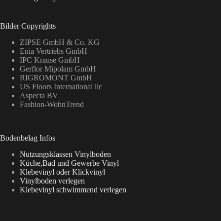
Bilder Copyrights
ZIPSE GmbH & Co. KG
Enia Vertriebs GmbH
IPC Krause GmbH
Gerflor Mipolam GmbH
RIGROMONT GmbH
US Floors International llc
Aspecta BV
Fashion-WohnTrend
Bodenbelag Infos
Nutzungsklassen Vinylboden
Küche,Bad und Gewerbe Vinyl
Klebevinyl oder Klickvinyl
Vinylboden verlegen
Klebevinyl schwimmend verlegen