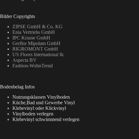
Bilder Copyrights
ZIPSE GmbH & Co. KG
Enia Vertriebs GmbH
IPC Krause GmbH
Gerflor Mipolam GmbH
RIGROMONT GmbH
US Floors International llc
Aspecta BV
Fashion-WohnTrend
Bodenbelag Infos
Nutzungsklassen Vinylboden
Küche,Bad und Gewerbe Vinyl
Klebevinyl oder Klickvinyl
Vinylboden verlegen
Klebevinyl schwimmend verlegen