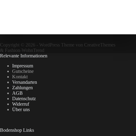
Copyright © 2026 - WordPress Theme von
CreativeThemes
&
Fashion-WohnTrend
Relevante Informationen
Impressum
Gutscheine
Kontakt
Versandarten
Zahlungen
AGB
Datenschutz
Widerruf
Über uns
Bodenshop Links