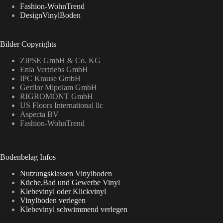
Fashion-WohnTrend
DesignVinylBoden
Bilder Copyrights
ZIPSE GmbH & Co. KG
Enia Vertriebs GmbH
IPC Krause GmbH
Gerflor Mipolam GmbH
RIGROMONT GmbH
US Floors International llc
Aspecta BV
Fashion-WohnTrend
Bodenbelag Infos
Nutzungsklassen Vinylboden
Küche,Bad und Gewerbe Vinyl
Klebevinyl oder Klickvinyl
Vinylboden verlegen
Klebevinyl schwimmend verlegen