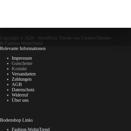
Copyright © 2026 - WordPress Theme von
CreativeThemes
&
Fashion-WohnTrend
Relevante Informationen
Impressum
Gutscheine
Kontakt
Versandarten
Zahlungen
AGB
Datenschutz
Widerruf
Über uns
Bodenshop Links
Fashion-WohnTrend