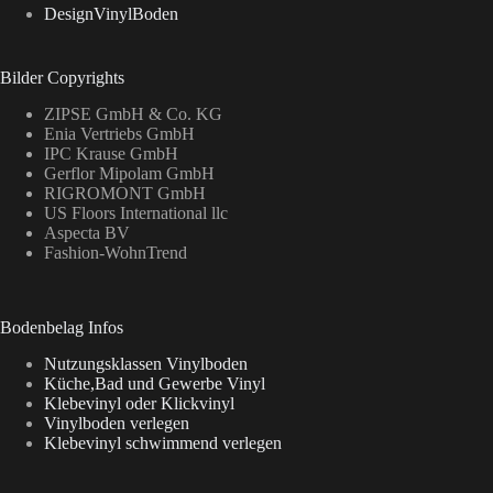
DesignVinylBoden
Bilder Copyrights
ZIPSE GmbH & Co. KG
Enia Vertriebs GmbH
IPC Krause GmbH
Gerflor Mipolam GmbH
RIGROMONT GmbH
US Floors International llc
Aspecta BV
Fashion-WohnTrend
Bodenbelag Infos
Nutzungsklassen Vinylboden
Küche,Bad und Gewerbe Vinyl
Klebevinyl oder Klickvinyl
Vinylboden verlegen
Klebevinyl schwimmend verlegen