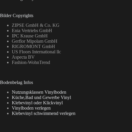
Bilder Copyrights
ZIPSE GmbH & Co. KG
Enia Vertriebs GmbH
IPC Krause GmbH
Gerflor Mipolam GmbH
RIGROMONT GmbH
US Floors International llc
Aspecta BV
Fashion-WohnTrend
Bodenbelag Infos
Nutzungsklassen Vinylboden
Küche,Bad und Gewerbe Vinyl
Klebevinyl oder Klickvinyl
Vinylboden verlegen
Klebevinyl schwimmend verlegen