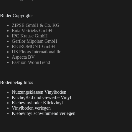
Bilder Copyrights
ZIPSE GmbH & Co. KG
Enia Vertriebs GmbH
IPC Krause GmbH
Gerflor Mipolam GmbH
RIGROMONT GmbH
US Floors International llc
Aspecta BV
Fashion-WohnTrend
Bodenbelag Infos
Nutzungsklassen Vinylboden
Küche,Bad und Gewerbe Vinyl
Klebevinyl oder Klickvinyl
Vinylboden verlegen
Klebevinyl schwimmend verlegen