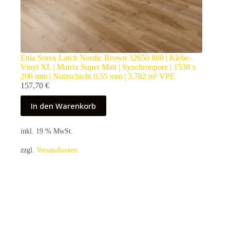
Enia Sorex Larch Nordic Brown 32650 880 | Klebe-
Vinyl XL | Matrix Super Matt | Synchronpore | 1530 x
206 mm | Nutzschicht 0,55 mm | 3,782 m² VPE
157,70
€
In den Warenkorb
inkl. 19 % MwSt.
zzgl.
Versandkosten