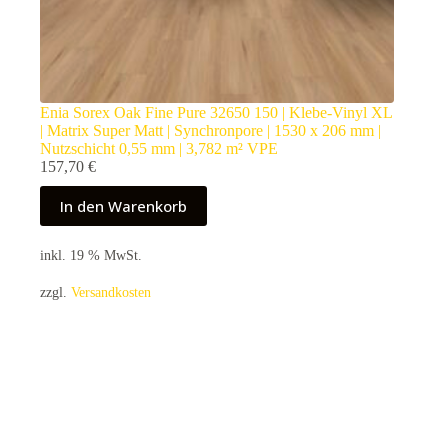
Enia Sorex Oak Fine Pure 32650 150 | Klebe-Vinyl XL
| Matrix Super Matt | Synchronpore | 1530 x 206 mm |
Nutzschicht 0,55 mm | 3,782 m² VPE
157,70
€
In den Warenkorb
inkl. 19 % MwSt.
zzgl.
Versandkosten