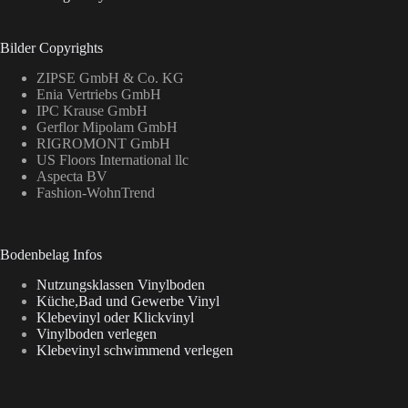
Bilder Copyrights
ZIPSE GmbH & Co. KG
Enia Vertriebs GmbH
IPC Krause GmbH
Gerflor Mipolam GmbH
RIGROMONT GmbH
US Floors International llc
Aspecta BV
Fashion-WohnTrend
Bodenbelag Infos
Nutzungsklassen Vinylboden
Küche,Bad und Gewerbe Vinyl
Klebevinyl oder Klickvinyl
Vinylboden verlegen
Klebevinyl schwimmend verlegen