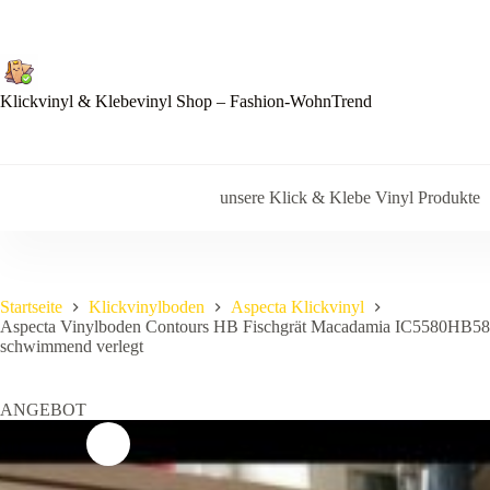
Zum
Inhalt
springen
Klickvinyl & Klebevinyl Shop – Fashion-WohnTrend
unsere Klick & Klebe Vinyl Produkte
Startseite
Klickvinylboden
Aspecta Klickvinyl
Aspecta Vinylboden Contours HB Fischgrät Macadamia IC5580HB58211 
schwimmend verlegt
ANGEBOT