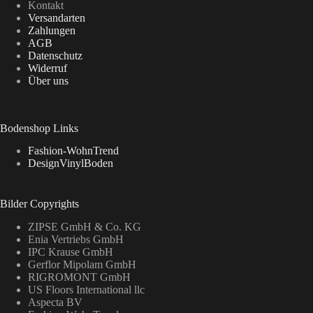
Kontakt
Versandarten
Zahlungen
AGB
Datenschutz
Widerruf
Über uns
Bodenshop Links
Fashion-WohnTrend
DesignVinylBoden
Bilder Copyrights
ZIPSE GmbH & Co. KG
Enia Vertriebs GmbH
IPC Krause GmbH
Gerflor Mipolam GmbH
RIGROMONT GmbH
US Floors International llc
Aspecta BV