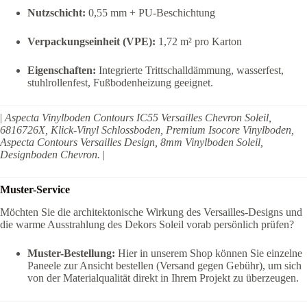
Nutzschicht:
0,55 mm + PU-Beschichtung
Verpackungseinheit (VPE):
1,72 m² pro Karton
Eigenschaften:
Integrierte Trittschalldämmung, wasserfest,
stuhlrollenfest, Fußbodenheizung geeignet.
|
Aspecta Vinylboden Contours IC55 Versailles Chevron Soleil,
6816726X, Klick-Vinyl Schlossboden, Premium Isocore Vinylboden,
Aspecta Contours Versailles Design, 8mm Vinylboden Soleil,
Designboden Chevron.
|
Muster-Service
Möchten Sie die architektonische Wirkung des Versailles-Designs und
die warme Ausstrahlung des Dekors Soleil vorab persönlich prüfen?
Muster-Bestellung:
Hier in unserem Shop können Sie einzelne
Paneele zur Ansicht bestellen (Versand gegen Gebühr), um sich
von der Materialqualität direkt in Ihrem Projekt zu überzeugen.