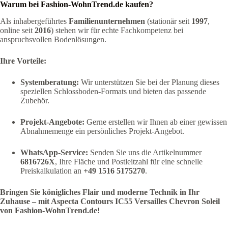
Warum bei Fashion-WohnTrend.de kaufen?
Als inhabergeführtes
Familienunternehmen
(stationär seit
1997
,
online seit
2016
) stehen wir für echte Fachkompetenz bei
anspruchsvollen Bodenlösungen.
Ihre Vorteile:
Systemberatung:
Wir unterstützen Sie bei der Planung dieses
speziellen Schlossboden-Formats und bieten das passende
Zubehör.
Projekt-Angebote:
Gerne erstellen wir Ihnen ab einer gewissen
Abnahmemenge ein persönliches Projekt-Angebot.
WhatsApp-Service:
Senden Sie uns die Artikelnummer
6816726X
, Ihre Fläche und Postleitzahl für eine schnelle
Preiskalkulation an
+49 1516 5175270
.
Bringen Sie königliches Flair und moderne Technik in Ihr
Zuhause – mit Aspecta Contours IC55 Versailles Chevron Soleil
von Fashion-WohnTrend.de!