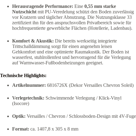
Herausragende Performance:
Eine
0,55 mm starke
Nutzschicht
mit PU-Veredelung schützt den Boden zuverlässig
vor Kratzern und täglicher Abnutzung. Die Nutzungsklasse 33
zertifiziert ihn für den anspruchsvollen Privatbereich sowie für
hochfrequentierte gewerbliche Flächen (Hotellerie, Ladenbau).
Komfort & Akustik:
Die bereits werkseitig integrierte
Trittschalldämmung sorgt für einen angenehm leisen
Gehkomfort und eine optimierte Raumakustik. Der Boden ist
wasserfest, stuhlrollenfest und hervorragend für die Verlegung
auf Warmwasser-Fußbodenheizungen geeignet.
Technische Highlights:
Artikelnummer:
6816726X (Dekor Versailles Chevron Soleil)
Verlegetechnik:
Schwimmende Verlegung / Klick-Vinyl
(Isocore)
Optik:
Versailles / Chevron / Schlossboden-Design mit 4V-Fuge
Format:
ca. 1407,8 x 305 x 8 mm