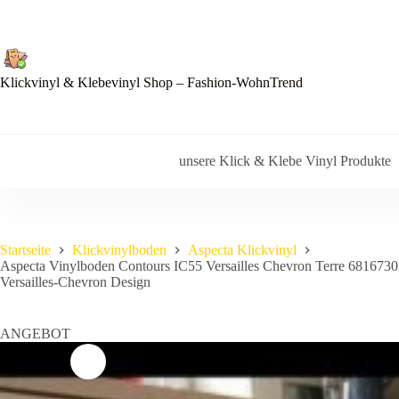
Zum
Inhalt
springen
Klickvinyl & Klebevinyl Shop – Fashion-WohnTrend
unsere Klick & Klebe Vinyl Produkte
Startseite
Klickvinylboden
Aspecta Klickvinyl
Aspecta Vinylboden Contours IC55 Versailles Chevron Terre 6816730X
Versailles-Chevron Design
ANGEBOT