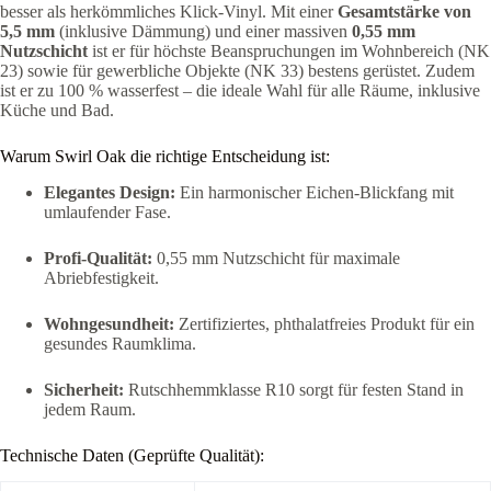
besser als herkömmliches Klick-Vinyl. Mit einer
Gesamtstärke von
5,5 mm
(inklusive Dämmung) und einer massiven
0,55 mm
Nutzschicht
ist er für höchste Beanspruchungen im Wohnbereich (NK
23) sowie für gewerbliche Objekte (NK 33) bestens gerüstet. Zudem
ist er zu 100 % wasserfest – die ideale Wahl für alle Räume, inklusive
Küche und Bad.
Warum Swirl Oak die richtige Entscheidung ist:
Elegantes Design:
Ein harmonischer Eichen-Blickfang mit
umlaufender Fase.
Profi-Qualität:
0,55 mm Nutzschicht für maximale
Abriebfestigkeit.
Wohngesundheit:
Zertifiziertes, phthalatfreies Produkt für ein
gesundes Raumklima.
Sicherheit:
Rutschhemmklasse R10 sorgt für festen Stand in
jedem Raum.
Technische Daten (Geprüfte Qualität):