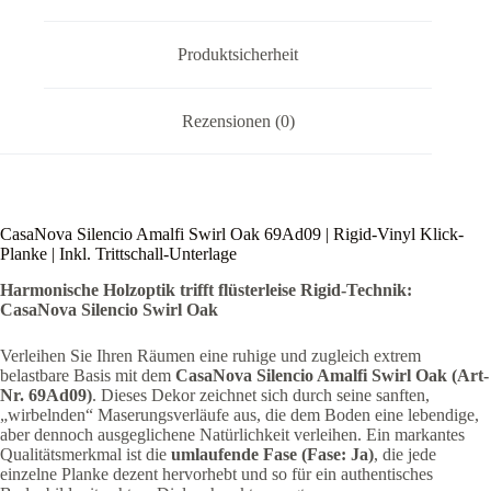
Unterlage
Menge
Produktsicherheit
Rezensionen (0)
CasaNova Silencio Amalfi Swirl Oak 69Ad09 | Rigid-Vinyl Klick-
Planke | Inkl. Trittschall-Unterlage
Harmonische Holzoptik trifft flüsterleise Rigid-Technik:
CasaNova Silencio Swirl Oak
Verleihen Sie Ihren Räumen eine ruhige und zugleich extrem
belastbare Basis mit dem
CasaNova Silencio Amalfi Swirl Oak (Art-
Nr. 69Ad09)
. Dieses Dekor zeichnet sich durch seine sanften,
„wirbelnden“ Maserungsverläufe aus, die dem Boden eine lebendige,
aber dennoch ausgeglichene Natürlichkeit verleihen. Ein markantes
Qualitätsmerkmal ist die
umlaufende Fase (Fase: Ja)
, die jede
einzelne Planke dezent hervorhebt und so für ein authentisches