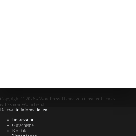
Copyright © 2026 - WordPress Theme von
CreativeThemes
&
Fashion-WohnTrend
Relevante Informationen
Impressum
Gutscheine
Kontakt