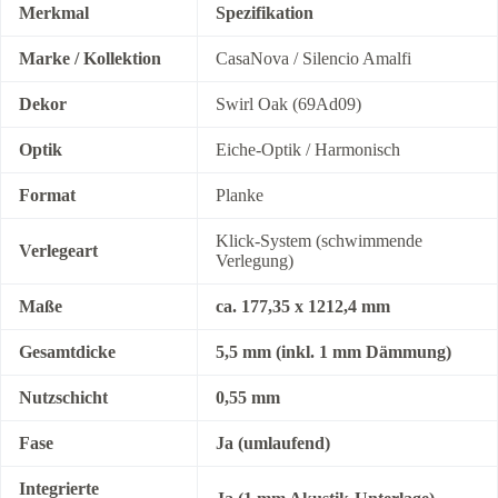
Merkmal
Spezifikation
Marke / Kollektion
CasaNova / Silencio Amalfi
Dekor
Swirl Oak (69Ad09)
Optik
Eiche-Optik / Harmonisch
Format
Planke
Klick-System (schwimmende
Verlegeart
Verlegung)
Maße
ca. 177,35 x 1212,4 mm
Gesamtdicke
5,5 mm (inkl. 1 mm Dämmung)
Nutzschicht
0,55 mm
Fase
Ja (umlaufend)
Integrierte