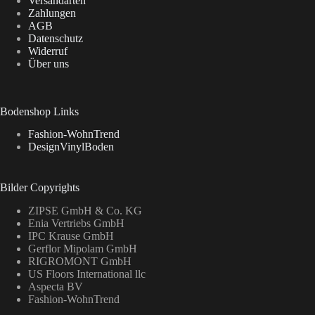
Versandarten
Zahlungen
AGB
Datenschutz
Widerruf
Über uns
Bodenshop Links
Fashion-WohnTrend
DesignVinylBoden
Bilder Copyrights
ZIPSE GmbH & Co. KG
Enia Vertriebs GmbH
IPC Krause GmbH
Gerflor Mipolam GmbH
RIGROMONT GmbH
US Floors International llc
Aspecta BV
Fashion-WohnTrend