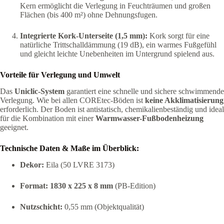
Kern ermöglicht die Verlegung in Feuchträumen und großen
Flächen (bis 400 m²) ohne Dehnungsfugen.
Integrierte Kork-Unterseite (1,5 mm):
Kork sorgt für eine
natürliche Trittschalldämmung (19 dB), ein warmes Fußgefühl
und gleicht leichte Unebenheiten im Untergrund spielend aus.
Vorteile für Verlegung und Umwelt
Das
Uniclic-System
garantiert eine schnelle und sichere schwimmende
Verlegung. Wie bei allen COREtec-Böden ist
keine Akklimatisierung
erforderlich. Der Boden ist antistatisch, chemikalienbeständig und ideal
für die Kombination mit einer
Warmwasser-Fußbodenheizung
geeignet.
Technische Daten & Maße im Überblick:
Dekor:
Eila (50 LVRE 3173)
Format:
1830 x 225 x 8 mm
(PB-Edition)
Nutzschicht:
0,55 mm (Objektqualität)