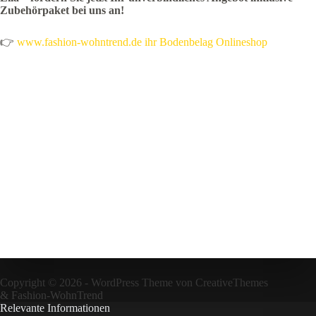
Zubehörpaket bei uns an!
👉
www.fashion-wohntrend.de ihr Bodenbelag Onlineshop
Copyright © 2026 - WordPress Theme von
CreativeThemes
&
Fashion-WohnTrend
Relevante Informationen