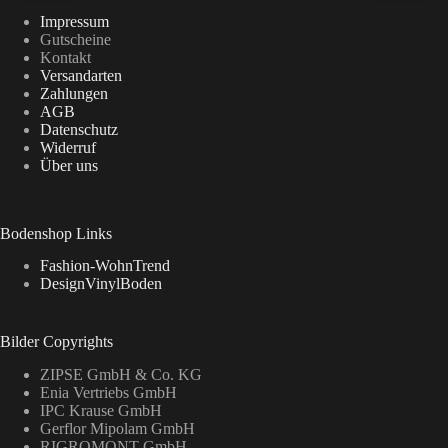
Impressum
Gutscheine
Kontakt
Versandarten
Zahlungen
AGB
Datenschutz
Widerruf
Über uns
Bodenshop Links
Fashion-WohnTrend
DesignVinylBoden
Bilder Copyrights
ZIPSE GmbH & Co. KG
Enia Vertriebs GmbH
IPC Krause GmbH
Gerflor Mipolam GmbH
RIGROMONT GmbH