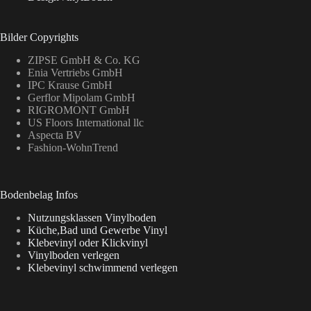
Bilder Copyrights
ZIPSE GmbH & Co. KG
Enia Vertriebs GmbH
IPC Krause GmbH
Gerflor Mipolam GmbH
RIGROMONT GmbH
US Floors International llc
Aspecta BV
Fashion-WohnTrend
Bodenbelag Infos
Nutzungsklassen Vinylboden
Küche,Bad und Gewerbe Vinyl
Klebevinyl oder Klickvinyl
Vinylboden verlegen
Klebevinyl schwimmend verlegen