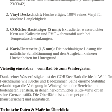
23/33/42).
Vinyl-Deckschicht:
Hochwertiges, 100% reines Vinyl für
absolute Langlebigkeit.
COREtec Basisträger (5 mm):
Extrudierter wasserdichter
Kern aus Kalkstein und PVC – formstabil auch bei
Temperaturschwankungen.
Kork-Unterseite (1,5 mm):
Die nachhaltigste Lösung für
natürliche Schalldämmung und den Ausgleich kleinerer
Unebenheiten im Untergrund.
Vielseitig einsetzbar – vom Bad bis zum Wintergarten
Dank seiner Wasserfestigkeit ist der COREtec Bark die ideale Wahl für
Feuchträume wie Küche und Badezimmer. Seine enorme Stabilität
erlaubt sogar die Verlegung in Wintergärten oder Bereichen mit
bodentiefen Fenstern, in denen herkömmliches Klick-Vinyl oft an
seine Grenzen stößt. Die Oberfläche ist zudem pet-proof
(haustiersicher) und antistatisch.
Technische Daten & Maße im Überblick: