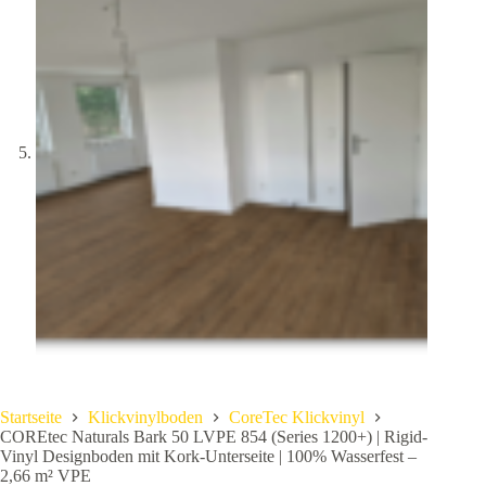
Startseite
Klickvinylboden
CoreTec Klickvinyl
COREtec Naturals Bark 50 LVPE 854 (Series 1200+) | Rigid-
Vinyl Designboden mit Kork-Unterseite | 100% Wasserfest –
2,66 m² VPE