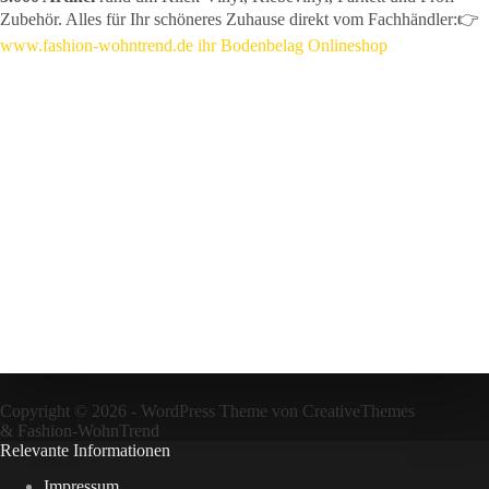
Zubehör. Alles für Ihr schöneres Zuhause direkt vom Fachhändler:👉
www.fashion-wohntrend.de ihr Bodenbelag Onlineshop
Copyright © 2026 - WordPress Theme von
CreativeThemes
&
Fashion-WohnTrend
Relevante Informationen
Impressum