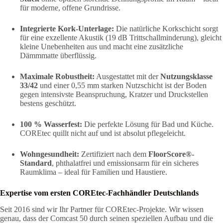
für moderne, offene Grundrisse.
Integrierte Kork-Unterlage:
Die natürliche Korkschicht sorgt
für eine exzellente Akustik (19 dB Trittschallminderung), gleicht
kleine Unebenheiten aus und macht eine zusätzliche
Dämmmatte überflüssig.
Maximale Robustheit:
Ausgestattet mit der
Nutzungsklasse
33/42
und einer 0,55 mm starken Nutzschicht ist der Boden
gegen intensivste Beanspruchung, Kratzer und Druckstellen
bestens geschützt.
100 % Wasserfest:
Die perfekte Lösung für Bad und Küche.
COREtec quillt nicht auf und ist absolut pflegeleicht.
Wohngesundheit:
Zertifiziert nach dem
FloorScore®-
Standard
, phthalatfrei und emissionsarm für ein sicheres
Raumklima – ideal für Familien und Haustiere.
Expertise vom ersten COREtec-Fachhändler Deutschlands
Seit 2016 sind wir Ihr Partner für COREtec-Projekte. Wir wissen
genau, dass der Comcast 50 durch seinen speziellen Aufbau und die