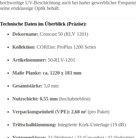
hochwertige UV-Beschichtung auch bei harter gewerblicher Frequenz
seine erstklassige Optik behält.
Technische Daten im Überblick (Präzise):
Dekorname:
Comcast 50 (RLV 1201)
Kollektion:
COREtec ProPlus 1200 Series
Artikelnummer:
50-RLV-1201
Maße Planke:
ca. 1220 x 183 mm
Gesamtstärke:
5,0 mm
Nutzschicht:
0,55 mm
(hochabriebfest)
Verpackungseinheit (VPE):
2,68 m²
(pro Paket)
Trittschalldämmung:
Integrierte Kork-Unterlage (19 dB)
Nutzungsklasse:
23 (Wohnen) / 33 (Gewerbe) / 42 (Industrie)