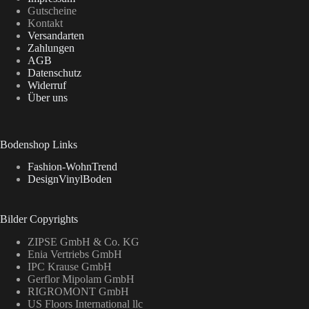
Gutscheine
Kontakt
Versandarten
Zahlungen
AGB
Datenschutz
Widerruf
Über uns
Bodenshop Links
Fashion-WohnTrend
DesignVinylBoden
Bilder Copyrights
ZIPSE GmbH & Co. KG
Enia Vertriebs GmbH
IPC Krause GmbH
Gerflor Mipolam GmbH
RIGROMONT GmbH
US Floors International llc