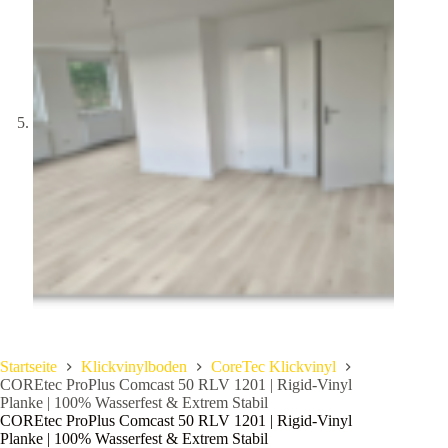
Startseite
Klickvinylboden
CoreTec Klickvinyl
COREtec ProPlus Comcast 50 RLV 1201 | Rigid-Vinyl
Planke | 100% Wasserfest & Extrem Stabil
COREtec ProPlus Comcast 50 RLV 1201 | Rigid-Vinyl
Planke | 100% Wasserfest & Extrem Stabil