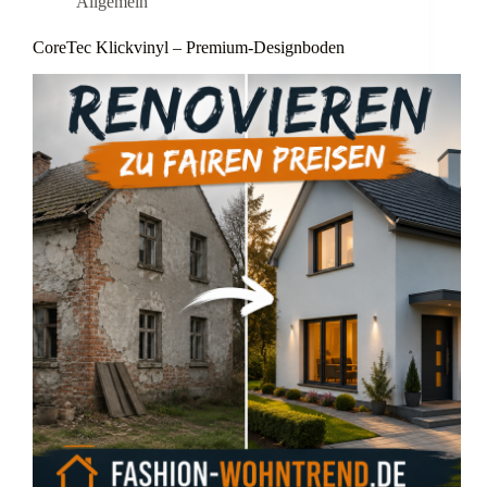
Allgemein
CoreTec Klickvinyl – Premium-Designboden