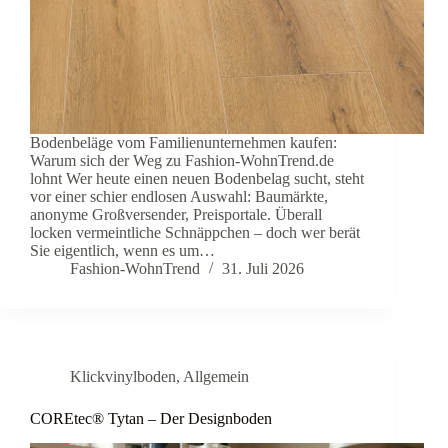
Bodenbeläge vom Familienunternehmen kaufen:
Warum sich der Weg zu Fashion-WohnTrend.de
lohnt Wer heute einen neuen Bodenbelag sucht, steht
vor einer schier endlosen Auswahl: Baumärkte,
anonyme Großversender, Preisportale. Überall
locken vermeintliche Schnäppchen – doch wer berät
Sie eigentlich, wenn es um…
Fashion-WohnTrend
31. Juli 2026
Klickvinylboden
,
Allgemein
COREtec® Tytan – Der Designboden