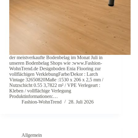
der meistverkaufte Bodenbelag im Monat Juli in
unseren Bodenbelag Shops wie :www.Fashion-
WohnTrend.de Designboden Enia Flooring zur
vollflächigen VerklebungFarbe/Dekor : ​Larch
Vintage 32650820Maße :1530 x 206 x 2,5 mm /
Nutzschicht 0.55 3,7822 m² / VPE Verlegeart :
Kleben / vollflächige Verlegung
Produktinformationen:…
Fashion-WohnTrend
28. Juli 2026
Allgemein