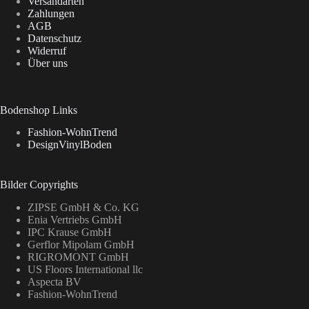
Versandarten
Zahlungen
AGB
Datenschutz
Widerruf
Über uns
Bodenshop Links
Fashion-WohnTrend
DesignVinylBoden
Bilder Copyrights
ZIPSE GmbH & Co. KG
Enia Vertriebs GmbH
IPC Krause GmbH
Gerflor Mipolam GmbH
RIGROMONT GmbH
US Floors International llc
Aspecta BV
Fashion-WohnTrend