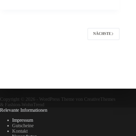
NÄCHSTE
Copyright © 2026 - WordPress Theme von
CreativeThemes
&
Fashion-WohnTrend
Relevante Informationen
Impressum
Gutscheine
Kontakt