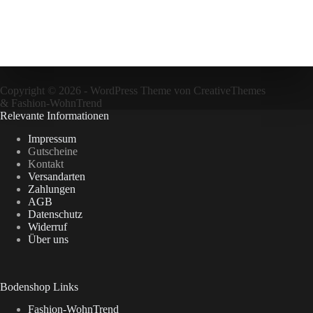
Copyright © 2026 - WordPress Theme von
CreativeThemes
&
Fashion-WohnTrend
Relevante Informationen
Impressum
Gutscheine
Kontakt
Versandarten
Zahlungen
AGB
Datenschutz
Widerruf
Über uns
Bodenshop Links
Fashion-WohnTrend