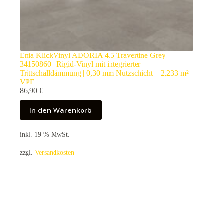
Enia KlickVinyl ADORIA 4.5 Travertine Grey
34150860 | Rigid-Vinyl mit integrierter
Trittschalldämmung | 0,30 mm Nutzschicht – 2,233 m²
VPE
86,90
€
In den Warenkorb
inkl. 19 % MwSt.
zzgl.
Versandkosten