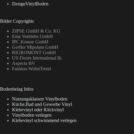
DesignVinylBoden
Bilder Copyrights
ZIPSE GmbH & Co. KG
Enia Vertriebs GmbH
IPC Krause GmbH
Gerflor Mipolam GmbH
RIGROMONT GmbH
US Floors International llc
Aspecta BV
Fashion-WohnTrend
Bodenbelag Infos
Nutzungsklassen Vinylboden
Küche,Bad und Gewerbe Vinyl
Klebevinyl oder Klickvinyl
Vinylboden verlegen
Klebevinyl schwimmend verlegen